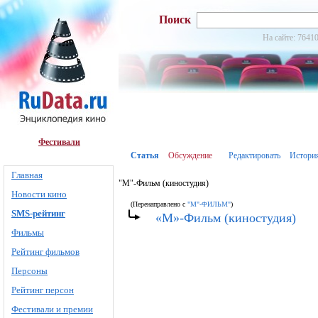
Поиск
На сайте: 76410
Фестивали
Статья
Обсуждение
Редактировать
Истори
Главная
"М"-Фильм (киностудия)
Новости кино
(Перенаправлено с
"М"-ФИЛЬМ"
)
SMS-рейтинг
«М»-Фильм (киностудия)
Фильмы
Рейтинг фильмов
Персоны
Рейтинг персон
Фестивали и премии