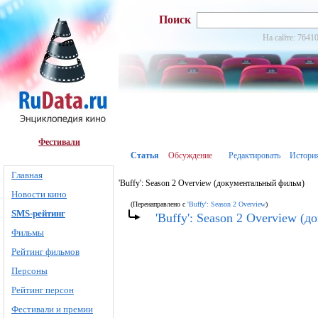
Поиск
На сайте: 76410
Фестивали
Статья
Обсуждение
Редактировать
Истори
Главная
'Buffy': Season 2 Overview (документальный фильм)
Новости кино
(Перенаправлено с
'Buffy': Season 2 Overview
)
SMS-рейтинг
'Buffy': Season 2 Overview (
Фильмы
Рейтинг фильмов
Персоны
Рейтинг персон
Фестивали и премии