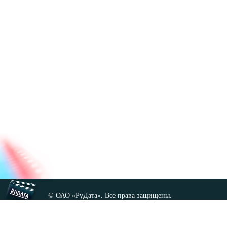
© ОАО «РуДата». Все права защищены.
Копирование любых материалов сайта, кроме GNU FDL,
допускается только с разрешения администрации.