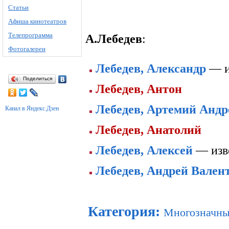
Статьи
Афиша кинотеатров
Телепрограмма
А.Лебедев
:
Фотогалереи
Лебедев, Александр
— и
Поделиться
Лебедев, Антон
Лебедев, Артемий Андр
Канал в Яндекс.Дзен
Лебедев, Анатолий
Лебедев, Алексей
— изве
Лебедев, Андрей Вален
Категория
:
Многозначны