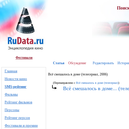
Поис
Фестивали
Статья
Обсуждение
Редактировать
Истори
Главная
Всё смешалось в доме (телесериал, 2006)
Новости кино
(Перенаправлено с
Всё смешалось в доме (телесериал)
)
SMS-рейтинг
Всё смешалось в доме... (тел
Фильмы
Рейтинг фильмов
Персоны
Рейтинг персон
Фестивали и премии