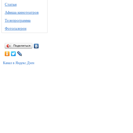
Статьи
Афиша кинотеатров
Телепрограмма
Фотогалереи
Поделиться
Канал в Яндекс.Дзен