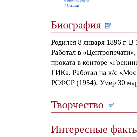
6
Библиография
7
Ссылки
Биография
Родился 8 января 1896 г. 
Работал в «Центропечати»,
проката в конторе «Госкин
ГИКа. Работал на к/с «Мо
РСФСР (1954). Умер 30 мар
Творчество
Интересные факт