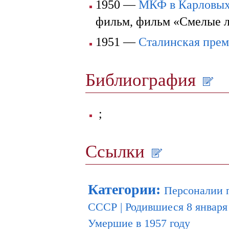
1950 —
МКФ в Карловых
фильм, фильм «Смелые 
1951 —
Сталинская пре
Библиография
;
Ссылки
Категории
:
Персоналии 
СССР
|
Родившиеся 8 января
Умершие в 1957 году