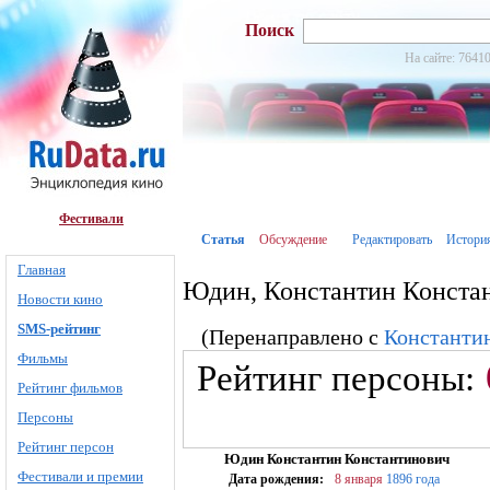
Поиск
На сайте: 76410
Фестивали
Статья
Обсуждение
Редактировать
Истори
Главная
Юдин, Константин Конста
Новости кино
SMS-рейтинг
(Перенаправлено с
Константи
Фильмы
Рейтинг персоны:
Рейтинг фильмов
Персоны
Рейтинг персон
Юдин Константин Константинович
Фестивали и премии
Дата рождения:
8 января
1896 года