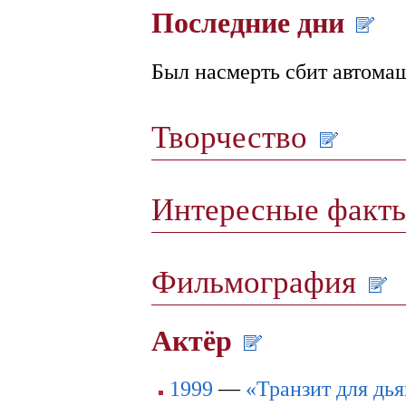
Последние дни
Был насмерть сбит автома
Творчество
Интересные факт
Фильмография
Актёр
1999
—
«Транзит для дь