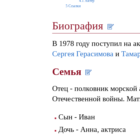
4.1
Актёр
5
Ссылки
Биография
В 1978 году поступил на а
Сергея Герасимова
и
Тама
Семья
Отец - полковник морской 
Отечественной войны. Мат
Сын - Иван
Дочь - Анна, актриса