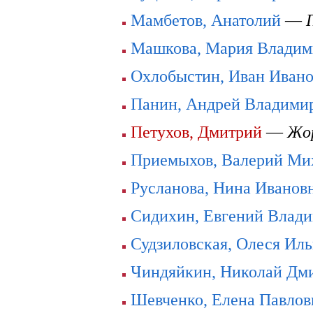
Мамбетов, Анатолий
—
Машкова, Мария Владим
Охлобыстин, Иван Иван
Панин, Андрей Владими
Петухов, Дмитрий
—
Жо
Приемыхов, Валерий Ми
Русланова, Нина Иванов
Сидихин, Евгений Влад
Судзиловская, Олеся Ил
Чиндяйкин, Николай Дм
Шевченко, Елена Павлов