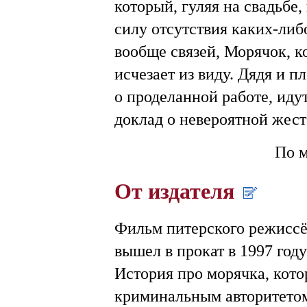
который, гуляя на свадьбе,
силу отсутствия каких-либ
вообще связей, Морячок, к
исчезает из виду. Дядя и 
о проделанной работе, иду
доклад о невероятной жес
По 
От издателя
Фильм питерского режисс
вышел в прокат в 1997 году
История про морячка, кото
криминальным авторитетом