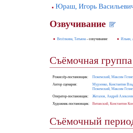
Юраш, Игорь Васильеви
Озвучивание
Весёлкина, Татьяна
- озвучивание
Ильин, 
Съёмочная групп
Режиссёр-постановщик:
Пежемский, Максим Гелие
Автор сценария:
Мурзенко, Константин Вла
Пежемский, Максим Гелие
Оператор-постановщик:
Жегалов, Андрей Алексее
Художник-постановщик:
Витавский, Константин Ко
Съёмочный пери