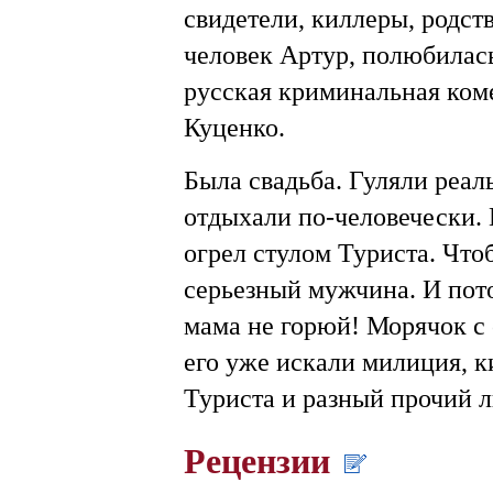
свидетели, киллеры, родст
человек Артур, полюбилас
русская криминальная коме
Куценко.
Была свадьба. Гуляли реал
отдыхали по-человечески. 
огрел стулом Туриста. Что
серьезный мужчина. И пото
мама не горюй! Морячок с 
его уже искали милиция, к
Туриста и разный прочий
Рецензии