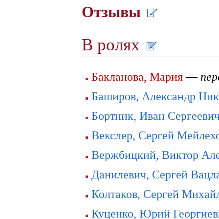
Отзывы
В ролях
Бакланова, Мария
—
пер
Баширов, Александр Ник
Бортник, Иван Сергееви
Векслер, Сергей Мейлех
Вержбицкий, Виктор Ал
Данилевич, Сергей Вацл
Колтаков, Сергей Михай
Куценко, Юрий Георгиев