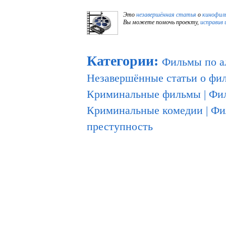
Это
незавершённая статья
о
кинофил
Вы можете помочь проекту,
исправив 
Категории
:
Фильмы по а
Незавершённые статьи о фи
Криминальные фильмы
|
Фил
Криминальные комедии
|
Фи
преступность