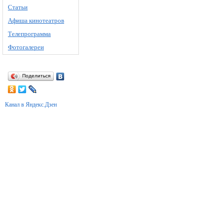
Статьи
Афиша кинотеатров
Телепрограмма
Фотогалереи
Поделиться
Канал в Яндекс.Дзен