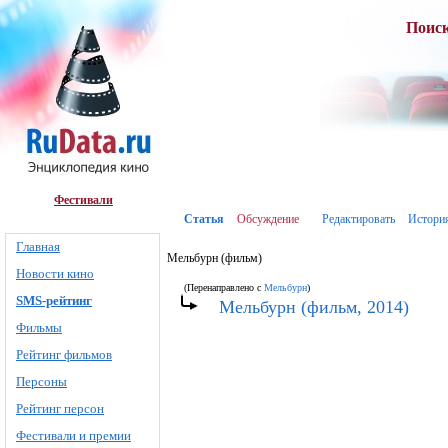
Поис
Фестивали
Статья
Обсуждение
Редактировать
Истори
Главная
Мельбурн (фильм)
Новости кино
(Перенаправлено с
Мельбурн
)
SMS-рейтинг
Мельбурн (фильм, 2014)
Фильмы
Рейтинг фильмов
Персоны
Рейтинг персон
Фестивали и премии