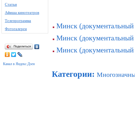
Статьи
Афиша кинотеатров
Телепрограмма
Минск (документальный 
Фотогалереи
Минск (документальный 
Поделиться
Минск (документальный 
Канал в Яндекс.Дзен
Категории
:
Многозначны