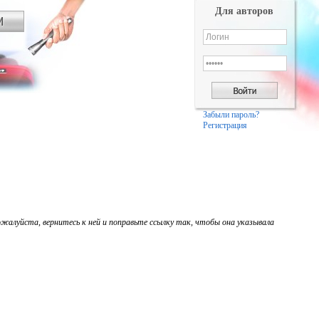
Для авторов
Забыли пароль?
Регистрация
жалуйста, вернитесь к ней и поправьте ссылку так, чтобы она указывала