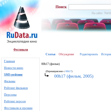
Поиск
На сайте: 76410
Фестивали
Статья
Обсуждение
Редактировать
Истори
Главная
00h17 (фильм)
Новости кино
(Перенаправлено с
00h17
)
SMS-рейтинг
00h17 (фильм, 2005)
Фильмы
Рейтинг фильмов
Персоны
Рейтинг персон
Фестивали и премии