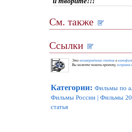
и творите!!!
См. также
Ссылки
Это
незавершённая статья
о
кинофил
Вы можете помочь проекту,
исправив 
Категории
:
Фильмы по а
Фильмы России
|
Фильмы 20
статья