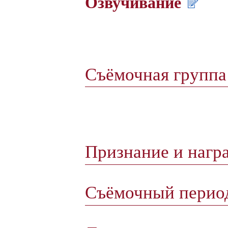
Озвучивание
Съёмочная групп
Признание и нагр
Съёмочный пери