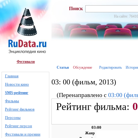
Поиск
На сайте: 76410
Фестивали
Статья
Обсуждение
Редактировать
Истори
Главная
03: 00 (фильм, 2013)
Новости кино
SMS-рейтинг
(Перенаправлено с
03:00 (фил
Фильмы
0
Рейтинг фильма:
Рейтинг фильмов
Персоны
Рейтинг персон
03:00
Жанр
Фестивали и премии