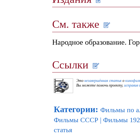
См. также
Народное образование. Гор
Ссылки
Это
незавершённая статья
о
кинофил
Вы можете помочь проекту,
исправив 
Категории
:
Фильмы по а
Фильмы СССР
|
Фильмы 192
статья