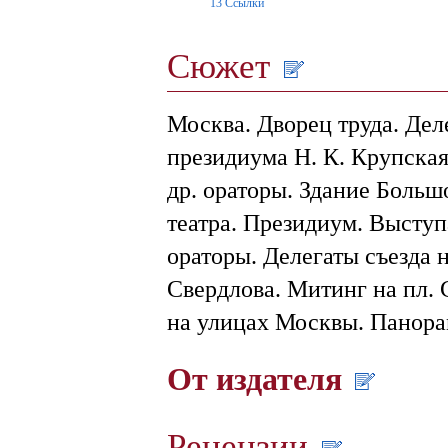
13
Ссылки
Сюжет
Москва. Дворец труда. Дел
президиума Н. К. Крупская
др. ораторы. Здание Большо
театра. Президиум. Выступа
ораторы. Делегаты съезда 
Свердлова. Митинг на пл.
на улицах Москвы. Панорам
От издателя
Рецензии