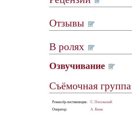
Отзывы
В ролях
Озвучивание
Съёмочная групп
Режиссёр-постановщик:
С. Посельский
Оператор:
А. Кюнс