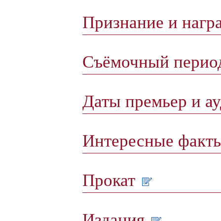
Признание и нагр
Съёмочный пери
Даты премьер и а
Интересные факт
Прокат
Издания