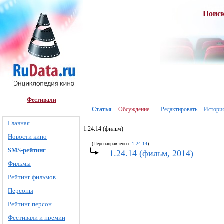
Поис
Фестивали
Статья
Обсуждение
Редактировать
Истори
Главная
1.24.14 (фильм)
Новости кино
(Перенаправлено с
1.24.14
)
SMS-рейтинг
1.24.14 (фильм, 2014)
Фильмы
Рейтинг фильмов
Персоны
Рейтинг персон
Фестивали и премии