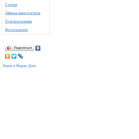
Статьи
Афиша кинотеатров
Телепрограмма
Фотогалереи
Поделиться
Канал в Яндекс.Дзен