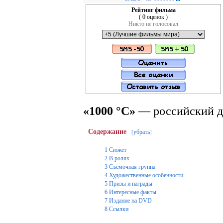
Рейтинг фильма
( 0 оценок )
Никто не голосовал
«1000 °C»
— российский д
Содержание
убрать
[
]
1
Сюжет
2
В ролях
3
Съёмочная группа
4
Художественные особенности
5
Призы и награды
6
Интересные факты
7
Издание на DVD
8
Ссылки