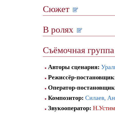
Сюжет
В ролях
Съёмочная групп
Авторы сценария:
Урал
Режиссёр-постановщик
Оператор-постановщик
Композитор:
Силаев, А
Звукооператор:
Н.Устим