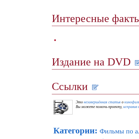
Интересные факт
Издание на DVD
Ссылки
Это
незавершённая статья
о
кинофил
Вы можете помочь проекту,
исправив 
Категории
:
Фильмы по а