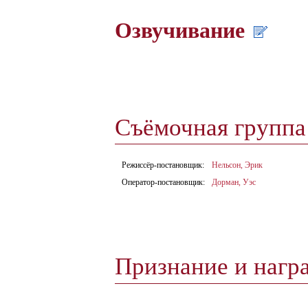
Озвучивание
Съёмочная групп
Режиссёр-постановщик:
Нельсон, Эрик
Оператор-постановщик:
Дорман, Уэс
Признание и нагр