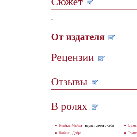
Сюжет
-
От издателя
Рецензии
Отзывы
В ролях
Блейки, Майкл
- играет самого себя
Оуэн,
Добкин, Дебра
Томпс