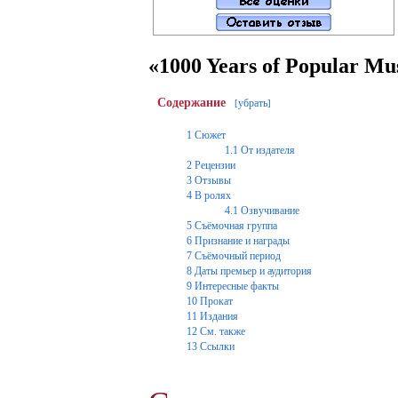
«1000 Years of Popular Mu
Содержание
убрать
[
]
1
Сюжет
1.1
От издателя
2
Рецензии
3
Отзывы
4
В ролях
4.1
Озвучивание
5
Съёмочная группа
6
Признание и награды
7
Съёмочный период
8
Даты премьер и аудитория
9
Интересные факты
10
Прокат
11
Издания
12
См. также
13
Ссылки