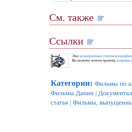
См. также
Ссылки
Это
незавершённая статья
о
кинофил
Вы можете помочь проекту,
исправив 
Категории
:
Фильмы по а
Фильмы Дании
|
Документа
статья
|
Фильмы, выпущенные