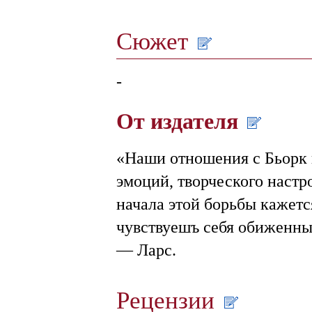
Сюжет
-
От издателя
«Наши отношения с Бьорк 
эмоций, творческого настроя
начала этой борьбы кажется
чувствуешъ себя обиженным
— Ларс.
Рецензии