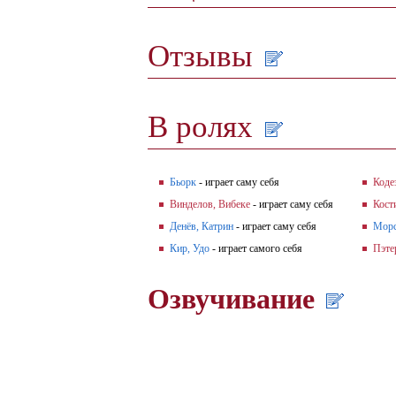
Отзывы
В ролях
Бьорк
- играет саму себя
Коде
Винделов, Вибеке
- играет саму себя
Кост
Денёв, Катрин
- играет саму себя
Морс
Кир, Удо
- играет самого себя
Пэте
Озвучивание