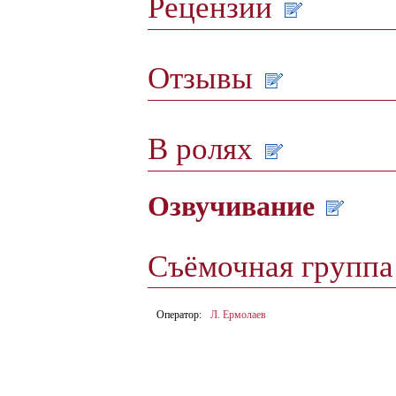
Рецензии
Отзывы
В ролях
Озвучивание
Съёмочная групп
Оператор:
Л. Ермолаев