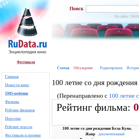
Поиск
На сайте: 76410
Фестивали
Статья
Обсуждение
Редактировать
Истори
Главная
100 летие со дня рождения
Новости кино
SMS-рейтинг
(Перенаправлено с
100 летие 
Фильмы
0
Рейтинг фильма:
Рейтинг фильмов
Персоны
Рейтинг персон
100 летие со дня рождения Бела Куна.
Жанр
документальный
Фестивали и премии