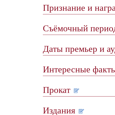
Признание и нагр
Съёмочный пери
Даты премьер и а
Интересные факт
Прокат
Издания