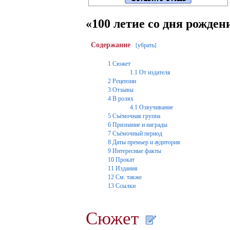
«100 летие со дня рожден
Содержание
убрать
[
]
1
Сюжет
1.1
От издателя
2
Рецензии
3
Отзывы
4
В ролях
4.1
Озвучивание
5
Съёмочная группа
6
Признание и награды
7
Съёмочный период
8
Даты премьер и аудитория
9
Интересные факты
10
Прокат
11
Издания
12
См. также
13
Ссылки
Сюжет