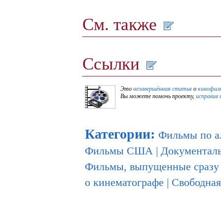
См. также
Ссылки
Это
незавершённая статья
о
кинофил
Вы можете помочь проекту,
исправив 
Категории
:
Фильмы по а
Фильмы США
|
Документал
Фильмы, выпущенные сразу 
о кинематографе
|
Свободная