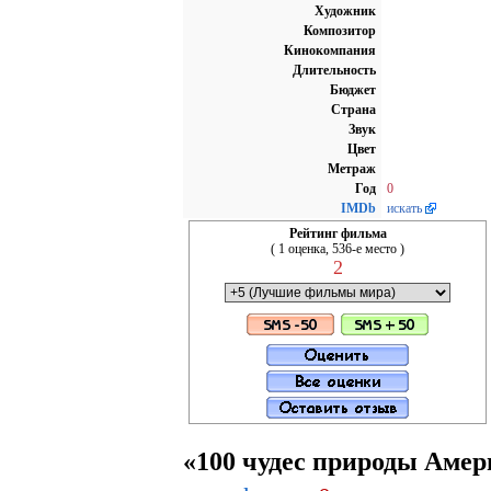
Художник
Композитор
Кинокомпания
Длительность
Бюджет
Страна
Звук
Цвет
Метраж
Год
0
IMDb
искать
Рейтинг фильма
( 1 оценка, 536-е место )
2
«100 чудес природы Аме