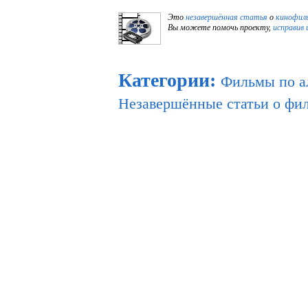
Это
незавершённая статья
о
кинофил
Вы можете помочь проекту,
исправив 
Категории
:
Фильмы по а
Незавершённые статьи о фи