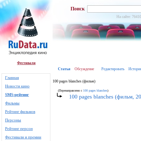
Поиск
На сайте: 76410
Фестивали
Статья
Обсуждение
Редактировать
Истори
Главная
100 pages blanches (фильм)
Новости кино
(Перенаправлено с
100 pages blanches
)
SMS-рейтинг
100 pages blanches (фильм, 2
Фильмы
Рейтинг фильмов
Персоны
Рейтинг персон
Фестивали и премии