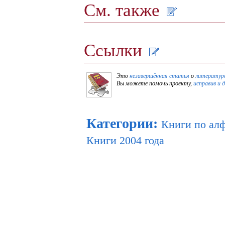
См. также
Ссылки
Это
незавершённая статья
о
литературе
Вы можете помочь проекту,
исправив и 
Категории
:
Книги по ал
Книги 2004 года