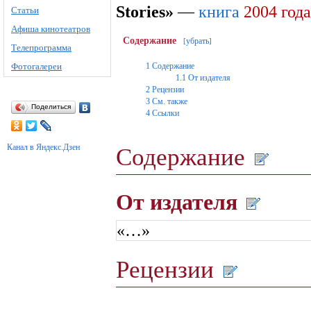
Stories»
—
книга
2004 года
Статьи
Афиша кинотеатров
Содержание
убрать
[
]
Телепрограмма
Фотогалереи
1
Содержание
1.1
От издателя
2
Рецензии
3
См. также
Поделиться
4
Ссылки
Канал в Яндекс.Дзен
Содержание
От издателя
«…»
Рецензии