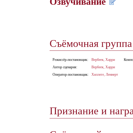
Озвучивание
Съёмочная групп
Режиссёр-постановщик:
Вербеек, Харри
Компо
Автор сценария:
Вербеек, Харри
Оператор-постановщик:
Хиллеге, Леннерт
Признание и нагр