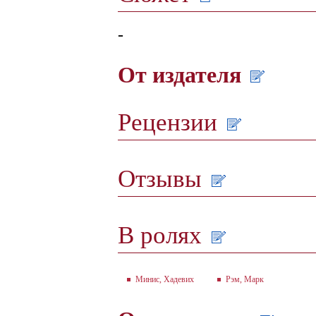
-
От издателя
Рецензии
Отзывы
В ролях
Минис, Хадевих
Рэм, Марк