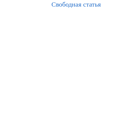
Свободная статья