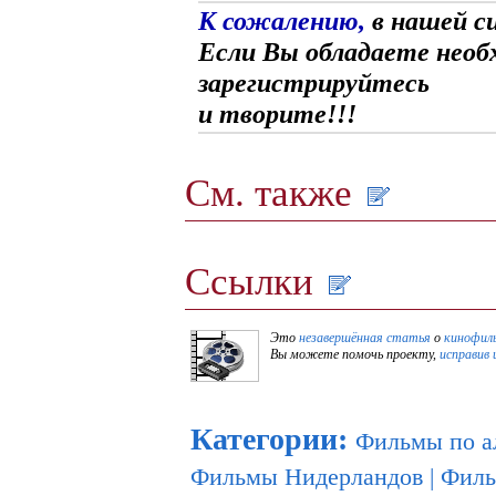
К сожалению,
в нашей с
Если Вы обладаете необ
зарегистрируйтесь
и творите!!!
См. также
Ссылки
Это
незавершённая статья
о
кинофил
Вы можете помочь проекту,
исправив 
Категории
:
Фильмы по а
Фильмы Нидерландов
|
Филь