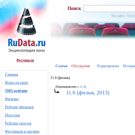
Поиск
На сайте: 76410
Фестивали
Статья
Обсуждение
Редактировать
Истори
Главная
11.6 (фильм)
Новости кино
(Перенаправлено с
11.6
)
SMS-рейтинг
11.6 (фильм, 2013)
Фильмы
Рейтинг фильмов
Персоны
Рейтинг персон
Фестивали и премии