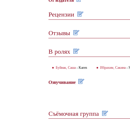
От издателя
Рецензии
Отзывы
В ролях
Буйнак, Саша
- Karen
Ибрахим, Сакина
- 
Озвучивание
Съёмочная группа