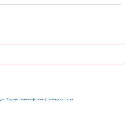
ода
|
Художественные фильмы
|
Свободная статья