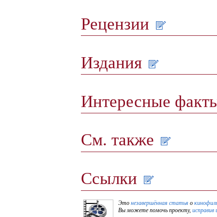
Рецензии
Издания
Интересные факт
См. также
Ссылки
Это
незавершённая статья
о
кинофил
Вы можете помочь проекту,
исправив 