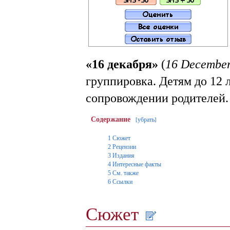
«16 декабря»
(
16 Decembe
группировка. Детям до 12 
сопровождении родителей.
Содержание
убрать
[
]
1
Сюжет
2
Рецензии
3
Издания
4
Интересные факты
5
См. также
6
Ссылки
Сюжет