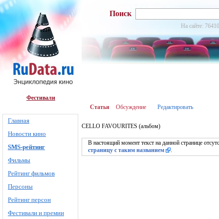
Поиск
На сайте: 76410
Фестивали
Статья
Обсуждение
Редактировать
Главная
CELLO FAVOURITES (альбом)
Новости кино
В настоящий момент текст на данной странице отсут
SMS-рейтинг
страницу с таким названием
.
Фильмы
Рейтинг фильмов
Персоны
Рейтинг персон
Фестивали и премии