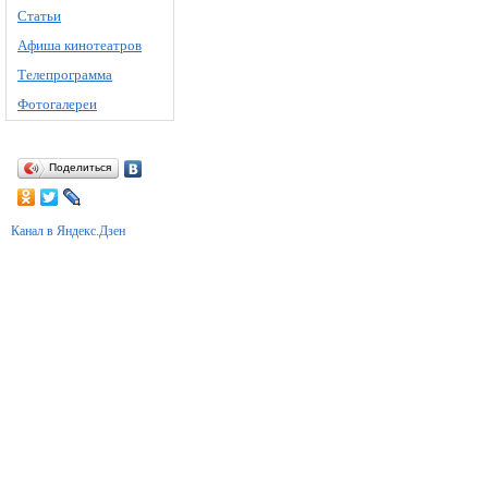
Статьи
Афиша кинотеатров
Телепрограмма
Фотогалереи
Поделиться
Канал в Яндекс.Дзен