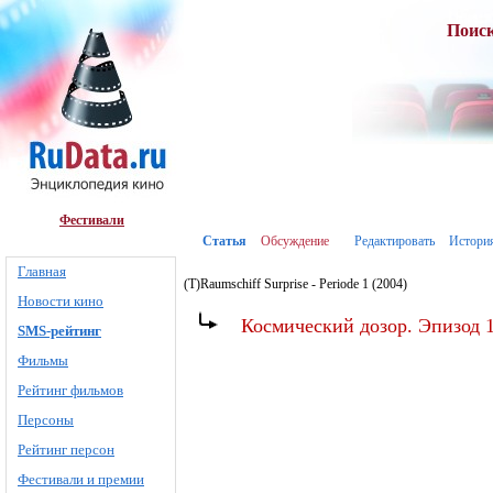
Поис
Фестивали
Статья
Обсуждение
Редактировать
Истори
Главная
(T)Raumschiff Surprise - Periode 1 (2004)
Новости кино
Космический дозор. Эпизод 1
SMS-рейтинг
Фильмы
Рейтинг фильмов
Персоны
Рейтинг персон
Фестивали и премии