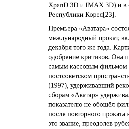
XpanD 3D и IMAX 3D) и в 
Республики Корея[23].
Премьера «Аватара» состоя
международный прокат, в
декабря того же года. Кар
одобрение критиков. Она п
самым кассовым фильмом в
постсоветском пространств
(1997), удерживавший реко
сборам «Аватар» удерживал 
показателю не обошёл фил
после повторного проката в
это звание, преодолев руб