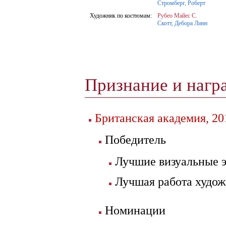
Стромберг, Роберт
Художник по костюмам:
Рубео Майес С.
Скотт, Дебора Линн
Признание и нагр
Британская академия, 20
Победитель
Лучшие визуальные 
Лучшая работа худо
Номинации