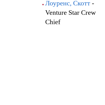
Лоуренс, Скотт
-
Venture Star Crew
Chief