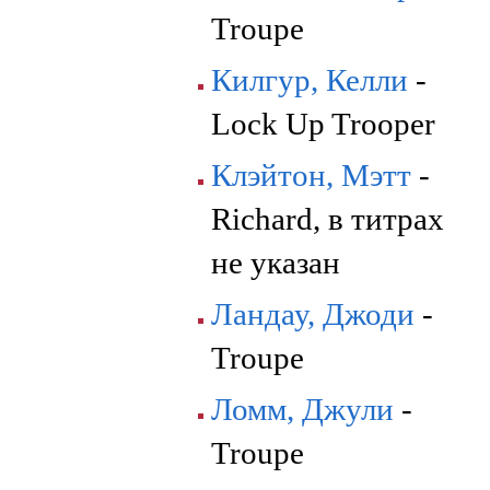
Troupe
Килгур, Келли
-
Lock Up Trooper
Клэйтон, Мэтт
-
Richard, в титрах
не указан
Ландау, Джоди
-
Troupe
Ломм, Джули
-
Troupe