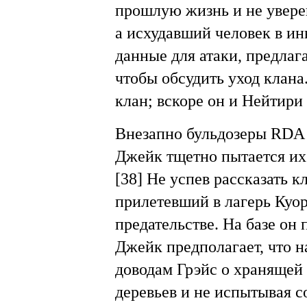
прошлую жизнь и не уверен
а исхудавший человек в ин
данные для атаки, предлаг
чтобы обсудить уход клана
клан; вскоре он и Нейтири
Внезапно бульдозеры RDA
Джейк тщетно пытается их 
[38] Не успев рассказать к
прилетевший в лагерь Куор
предательстве. На базе он
Джейк предполагает, что н
доводам Грэйс о хранящей
деревьев и не испытывая с