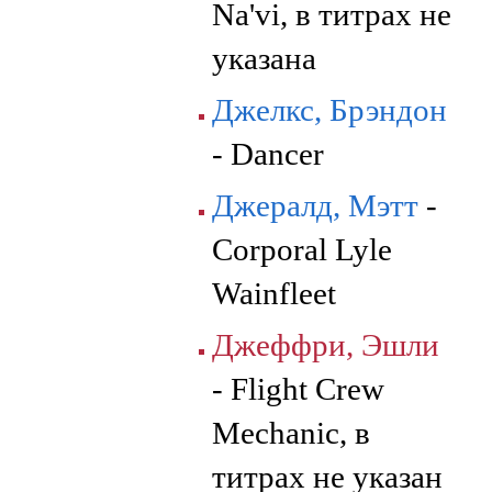
Na'vi, в титрах не
указана
Джелкс, Брэндон
- Dancer
Джералд, Мэтт
-
Corporal Lyle
Wainfleet
Джеффри, Эшли
- Flight Crew
Mechanic, в
титрах не указан