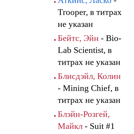
Аткинс, Ласко
-
Trooper, в титрах
не указан
Бейтс, Эйн
- Bio-
Lab Scientist, в
титрах не указан
Блисдэйл, Колин
- Mining Chief, в
титрах не указан
Блэйн-Розгей,
Майкл
- Suit #1