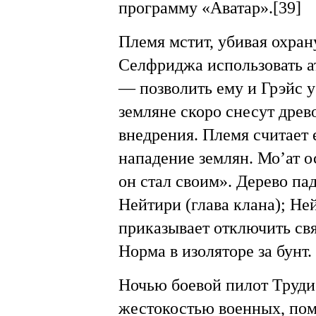
программу «Аватар».[39]
Племя мстит, убивая охран
Селфриджа использовать ат
— позволить ему и Грэйс у
земляне скоро снесут древо
внедрения. Племя считает е
нападение землян. Мо’ат о
он стал своим». Дерево пад
Нейтири (глава клана); Н
приказывает отключить свя
Норма в изоляторе за бунт.
Ночью боевой пилот Труди
жестокостью военных, пом