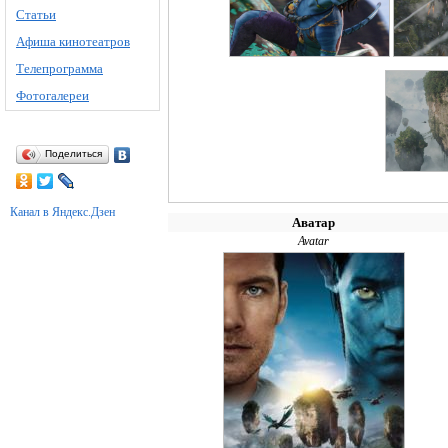
Статьи
Афиша кинотеатров
Телепрограмма
Фотогалереи
Поделиться
Канал в Яндекс.Дзен
Аватар
Avatar