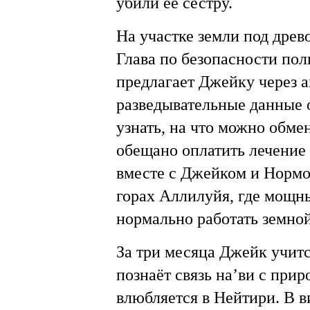
убили её сестру.
На участке земли под древ
Глава по безопасности по
предлагает Джейку через а
разведывательные данные 
узнать, на что можно обме
обещано оплатить лечение 
вместе с Джейком и Нормо
горах Аллилуйя, где мощн
нормально работать земной
За три месяца Джейк учится
познаёт связь на’ви с прир
влюбляется в Нейтири. В в