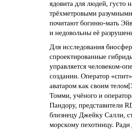
ядовита для людей, густо 
трёхметровыми разумными 
почитают богиню-мать Эйв
и недовольны её разрушен
Для исследования биосфе
спроектированные гибриды
управляется человеком-опе
создании. Оператор «спит»
аватаром как своим телом[
Томми, учёного и оператор
Пандору, представители RD
близнецу Джейку Салли, 
морскому пехотинцу. Ради 