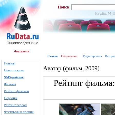
Поиск
На сайте: 7641
Фестивали
Статья
Обсуждение
Редактировать
Истори
Главная
Аватар (фильм, 2009)
Новости кино
SMS-рейтинг
Рейтинг фильма:
Фильмы
Рейтинг фильмов
Персоны
Рейтинг персон
Фестивали и премии