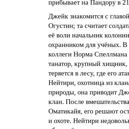
прибывает на Пандору в 21
Джейк знакомится с главо
Огустин; та считает солда
её воли начальник колони
охранником для учёных. В 
коллеги Норма Спеллмана 
танатор, крупный хищник,
теряется в лесу, где его а
Нейтири, охотница из клан
природы, она приводит Дж
клан. После вмешательства
Оматикайя, его решают ост
и охоте. Нейтири недоволь