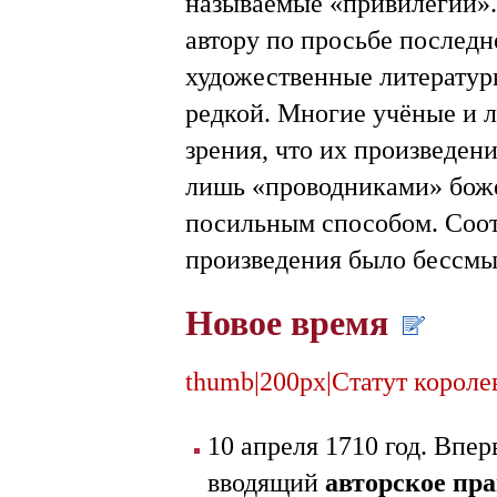
называемые «привилегии».
автору по просьбе последн
художественные литературн
редкой. Многие учёные и 
зрения, что их произведен
лишь «проводниками» боже
посильным способом. Соотв
произведения было бессмы
Новое время
thumb|200px|Статут корол
10 апреля 1710 год. Впе
вводящий
авторское пр