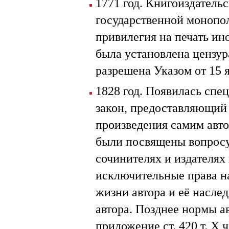
1771 год. Книгоиздательс
государственной монопол
привилегия на печать ин
была установлена цензур
разрешена Указом от 15 я
1828 год. Появилась спе
закон, предоставляющий 
произведения самим авто
были посвящены вопросу 
сочинителях и издателях
исключительные права н
жизни автора и её насле
автора. Позднее нормы а
приложение ст. 420 т. Х 