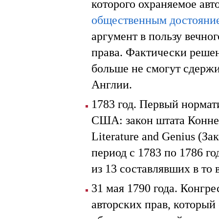
которого охраняемое авт
общественным достояни
аргумент в пользу вечног
права. Фактически решен
больше не смогут сдержи
Англии.
1783 год. Первый нормат
США: закон штата Коннек
Literature and Genius (З
период с 1783 по 1786 го
из 13 составлявших в то
31 мая 1790 года. Конгр
авторских прав, который