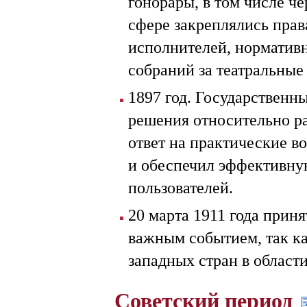
гонорары, в том числе че
сфере закреплялись прав
исполнителей, норматив
собраний за театральные 
1897 год. Государственн
решения относительно ра
ответ на практические в
и обеспечил эффективную
пользователей.
20 марта 1911 года прин
важным событием, так ка
западных стран в области
Советский период