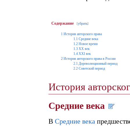
Содержание
убрать
[
]
1
История авторского права
1.1
Средние века
1.2
Новое время
1.3
XX век
1.4
XXI век
2
История авторского права в России
2.1
Дореволюционный период
2.2
Советский период
История авторско
Средние века
В
Средние века
предшестве