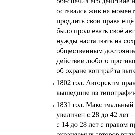
обеспечил его действие 
оставался жив на момент
продлить свои права ещё 
было продлевать своё авт
нужды настаивать на сох
общественным достояние
действие любого противо
об охране копирайта выт
1802 год. Авторским пра
вышедшие из типографи
1831 год. Максимальный 
увеличен с 28 до 42 лет
с 14 до 28 лет с правом 
охраняемых авторов вкл