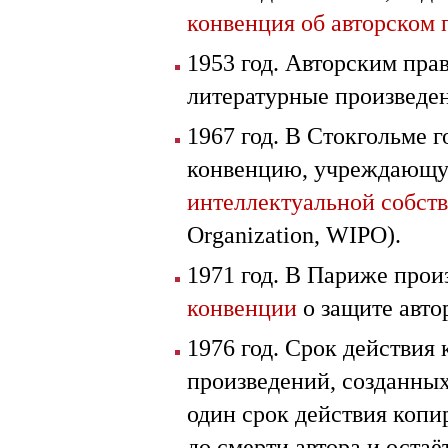
конвенция об авторском 
1953 год. Авторским пра
литературные произведен
1967 год. В Стокгольме 
конвенцию, учреждающу
интеллектуальной собст
Organization, WIPO).
1971 год. В Париже про
конвенции
о защите авто
1976 год. Срок действия
произведений, созданных
один срок действия копи
до смерти автора и остаё