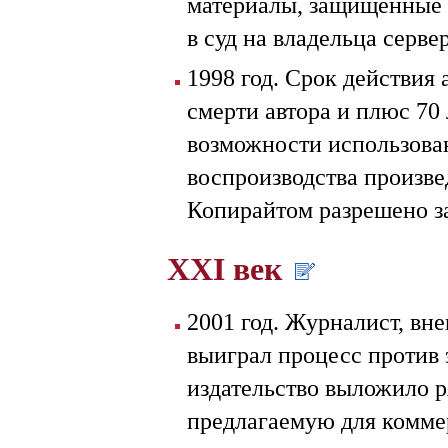
материалы, защищённые 
в суд на владельца серве
1998 год. Срок действия 
смерти автора и плюс 70 
возможности использова
воспроизводства произв
Копирайтом разрешено з
XXI век
2001 год. Журналист, вн
выиграл процесс против э
издательство выложило р
предлагаемую для комме