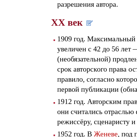
разрешения автора.
XX век
1909 год. Максимальный 
увеличен с 42 до 56 лет
(необязательной) продле
срок авторского права о
правило, согласно котор
первой публикации (обна
1912 год. Авторским пр
они считались отраслью
режиссёру, сценаристу и
1952 год. В
Женеве
, под