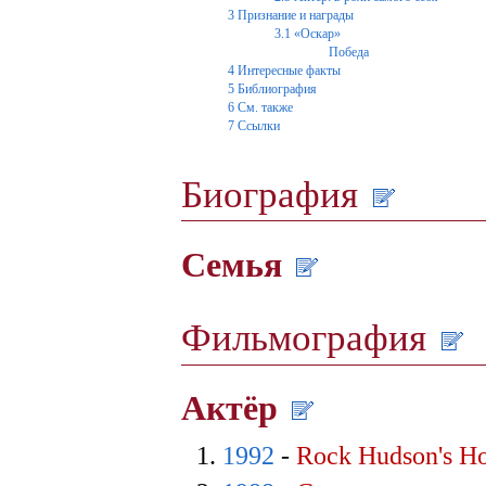
3
Признание и награды
3.1
«Оскар»
Победа
4
Интересные факты
5
Библиография
6
См. также
7
Ссылки
Биография
Семья
Фильмография
Актёр
1992
-
Rock Hudson's H