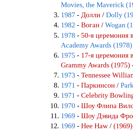
Movies, the Maverick (1
1987
-
Долли
/
Dolly (1
1982
-
Воган
/
Wogan (1
1978
-
50-я церемония 
Academy Awards (1978)
1975
-
17-я церемония 
Grammy Awards (1975)
1973
-
Tennessee Willia
1971
-
Паркинсон
/
Park
1971
-
Celebrity Bowlin
1970
-
Шоу Флипа Вил
1969
-
Шоу Дэвида Фро
1969
-
Hee Haw
/
(1969)