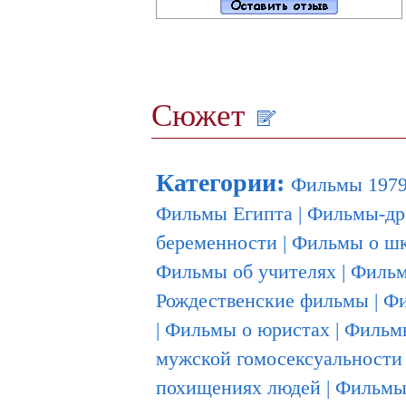
Сюжет
Категории
:
Фильмы 1979
Фильмы Египта
|
Фильмы-д
беременности
|
Фильмы о ш
Фильмы об учителях
|
Фильм
Рождественские фильмы
|
Фи
|
Фильмы о юристах
|
Фильмы
мужской гомосексуальности
похищениях людей
|
Фильмы-