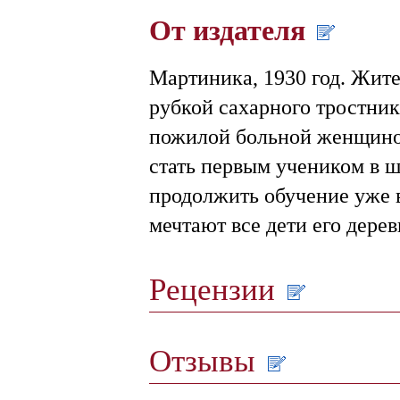
От издателя
Мартиника, 1930 год. Жит
рубкой сахарного тростни
пожилой больной женщиной
стать первым учеником в 
продолжить обучение уже в
мечтают все дети его дерев
Рецензии
Отзывы