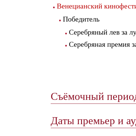
Венецианский кинофести
Победитель
Серебряный лев за 
Серебряная премия 
Съёмочный пери
Даты премьер и а