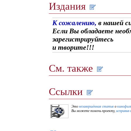
Издания
К сожалению,
в нашей с
Если Вы обладаете необ
зарегистрируйтесь
и творите!!!
См. также
Ссылки
Это
незавершённая статья
о
кинофил
Вы можете помочь проекту,
исправив 