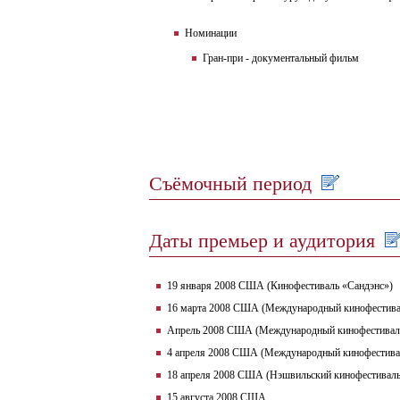
Номинации
Гран-при - документальный фильм
Съёмочный период
Даты премьер и аудитория
19 января 2008 США (Кинофестиваль «Сандэнс»)
16 марта 2008 США (Международный кинофестива
Апрель 2008 США (Международный кинофестивал
4 апреля 2008 США (Международный кинофестива
18 апреля 2008 США (Нэшвильский кинофестиваль
15 августа 2008 США