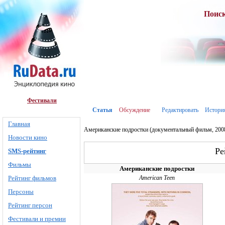
Поис
Фестивали
Статья
Обсуждение
Редактировать
Истори
Главная
Американские подростки (документальный фильм, 200
Новости кино
Ре
SMS-рейтинг
Фильмы
Американские подростки
Рейтинг фильмов
American Teen
Персоны
Рейтинг персон
Фестивали и премии