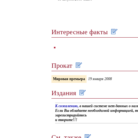
Интересные факты
Прокат
Мировая премьера
19 января 2008
Издания
К сожалению,
в нашей системе нет данных о на
Если Вы обладаете необходимой информацией, т
зарегистрируйтесь
и творите!!!
См. также