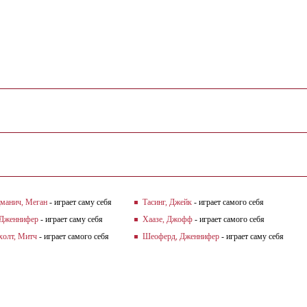
манич, Меган
- играет саму себя
Тасинг, Джейк
- играет самого себя
 Дженнифер
- играет саму себя
Хаазе, Джофф
- играет самого себя
холт, Митч
- играет самого себя
Шеоферд, Дженнифер
- играет саму себя