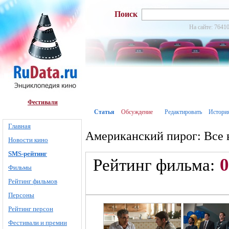
Поиск
На сайте: 76410
Фестивали
Статья
Обсуждение
Редактировать
Истори
Главная
Американский пирог: Все 
Новости кино
SMS-рейтинг
0
Рейтинг фильма:
Фильмы
Рейтинг фильмов
Персоны
Рейтинг персон
Фестивали и премии