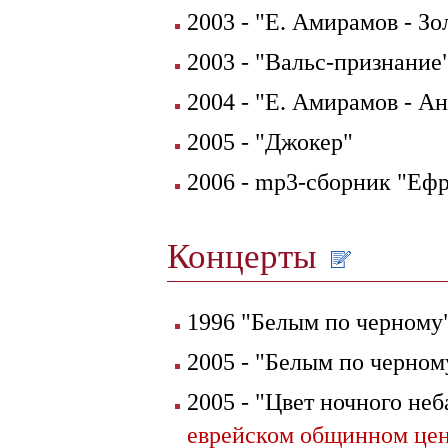
2003 - "E. Амирамов - З
2003 - "Вальс-признание
2004 - "Е. Амирамов - А
2005 - "Джокер"
2006 - mp3-сборник "Еф
Концерты
1996 "Белым по черному"
2005 - "Белым по черном
2005 - "Цвет ночного неба
еврейском общинном це