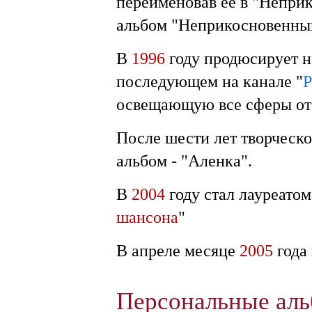
переименовав её в "Непри
альбом "Неприкосновенный
В
1996
году продюсирует н
последующем на канале "
освещающую все сферы оте
После шести лет творческо
альбом - "Аленка".
В
2004
году стал лауреатом
шансона
"
В апреле месяце
2005
года
Персональные ал