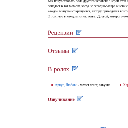
Как почувствовать боль другого человека? Герой этой
попадает в тот момент, когда не сегодня-завтра он ст
каждой минутой сокращается, автору приходится войти 
О том, что в каждом из нас живет Другой, которого еж
Рецензии
Отзывы
В ролях
Аркус, Любовь
- читает текст, озвучка
Ха
Озвучивание