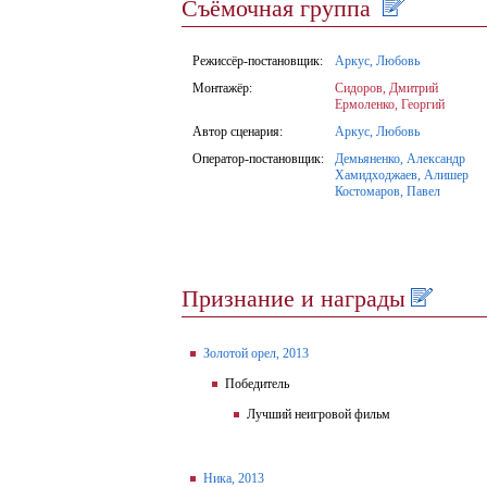
Съёмочная группа
Режиссёр-постановщик:
Аркус, Любовь
Монтажёр:
Сидоров, Дмитрий
Ермоленко, Георгий
Автор сценария:
Аркус, Любовь
Оператор-постановщик:
Демьяненко, Александр
Хамидходжаев, Алишер
Костомаров, Павел
Признание и награды
Золотой орел, 2013
Победитель
Лучший неигровой фильм
Ника, 2013