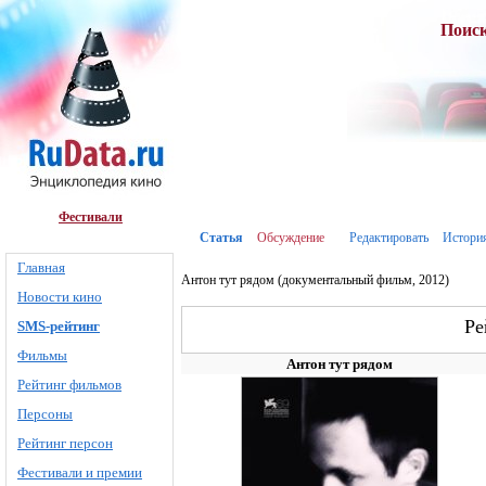
Поис
Фестивали
Статья
Обсуждение
Редактировать
Истори
Главная
Антон тут рядом (документальный фильм, 2012)
Новости кино
Ре
SMS-рейтинг
Фильмы
Антон тут рядом
Рейтинг фильмов
Персоны
Рейтинг персон
Фестивали и премии