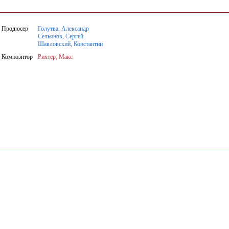
Продюсер
Голутва, Александр
Сельянов, Сергей
Шавловский, Константин
Композитор
Рихтер, Макс