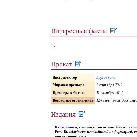
Интересные факты
Прокат
Дистрибьютор
Другое кино
Мировая премьера
3 сентября 2012
Премьера в России
11 октября 2012
Возрастное ограничение
12+ (зрителям, достигши
Издания
К сожалению,
в нашей системе нет данных о на
Если Вы обладаете необходимой информацией, т
зарегистрируйтесь