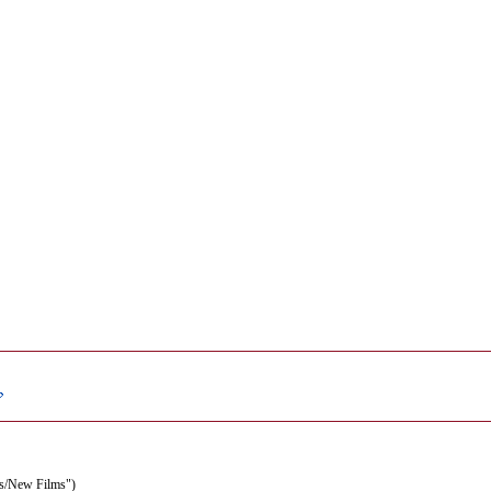
s/New Films")