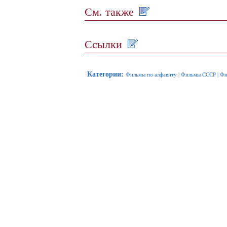
См. также
Ссылки
Категории
:
Фильмы по алфавиту
|
Фильмы СССР
|
Фи