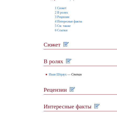
1
Сюжет
2
В ролях
3
Рецензии
4
Интересные факты
5
См. также
6
Ссылки
Сюжет
В ролях
Иван Штраух
—
Степан
Рецензии
Интересные факты