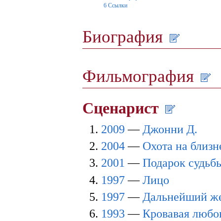
6
Ссылки
Биография
Фильмография
Сценарист
2009
—
Джонни Д.
2004
—
Охота на близн
2001
—
Подарок судьб
1997
—
Лицо
1997
—
Дальнейший ж
1993
—
Кровавая любо