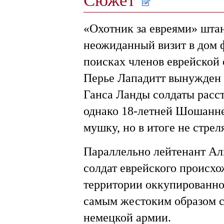
«Охотник за евреями» шта
неожиданный визит в дом 
поисках членов еврейской 
Перье Лападитт вынужден п
Ганса Ланды солдаты расс
однако 18-летней Шошанне 
мушку, но в итоге не стреля
Параллельно лейтенант Ал
солдат еврейского происх
территории оккупированно
самым жестоким образом с
немецкой армии.