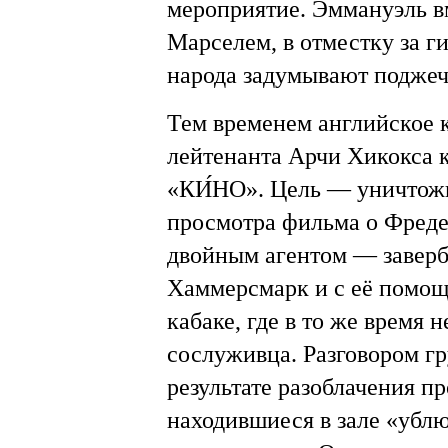
мероприятие. Эммануэль в
Марселем, в отместку за г
народа задумывают поджеч
Тем временем английское 
лейтенанта Арчи Хикокса 
«КИ́НО». Цель — уничтожи
просмотра фильма о Фредер
двойным агентом — заверб
Хаммерсмарк и с её помощ
кабаке, где в то же время
сослуживца. Разговором гр
результате разоблачения п
находившиеся в зале «ублю