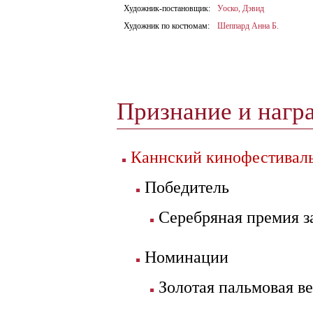
Художник-постановщик:
Уоско, Дэвид
Художник по костюмам:
Шеппард Анна Б.
Признание и нагр
Каннский кинофестиваль
Победитель
Серебряная премия 
Номинации
Золотая пальмовая ве