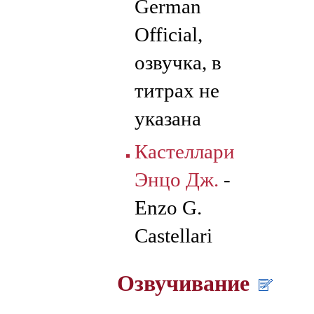
German
Official,
озвучка, в
титрах не
указана
Кастеллари
Энцо Дж.
-
Enzo G.
Castellari
Озвучивание