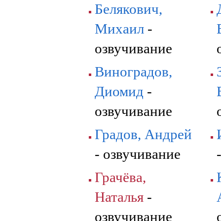
Белякович,
Михаил
-
озвучивание
Виноградов,
Диомид
-
озвучивание
Градов, Андрей
- озвучивание
Грачёва,
Наталья
-
озвучивание