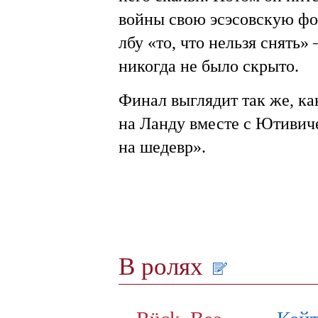
войны свою эсэсовскую фор
лбу «то, что нельзя снять»
никогда не было скрыто.
Финал выглядит так же, как
на Ланду вместе с Ютивиче
на шедевр».
В ролях