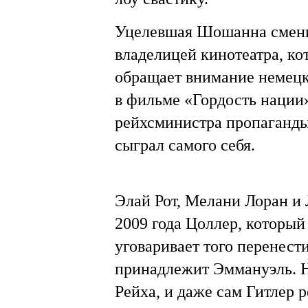
Уцелевшая Шошанна смени
владелицей кинотеатра, ко
обращает внимание немецк
в фильме «Гордость нации»
рейхсминистра пропаганды
сыграл самого себя.
Элай Рот, Мелани Лоран и 
2009 года Цоллер, который
уговаривает того перенест
принадлежит Эммануэль. Н
Рейха, и даже сам Гитлер 