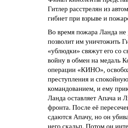
Гитлер расстрелян из авто
гибнет при взрыве и пожар
Во время пожара Ланда не 
позволит им уничтожить Ги
«ублюдки» свяжут его со 
войну в обмен на медаль К
операции «КИНО», освобож
преступления и спокойную 
командованием, и ему при
Ланда оставляет Апача и Л
фронта. После её пересече
сдаются Апачу, но он убив
него скальп. Потом он инт