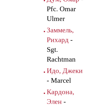
Pfc. Omar
Ulmer
Заммель,
Рихард
-
Sgt.
Rachtman
Идо, Джеки
- Marcel
Кардона,
Элен
-