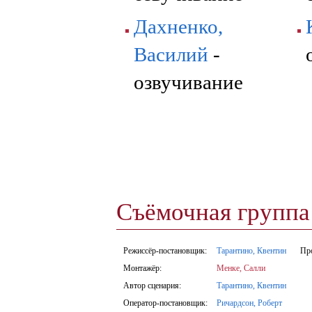
Дахненко,
Василий
-
озвучивание
Съёмочная групп
Режиссёр-постановщик:
Тарантино, Квентин
Пр
Монтажёр:
Менке, Салли
Автор сценария:
Тарантино, Квентин
Оператор-постановщик:
Ричардсон, Роберт