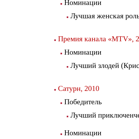
Номинации
Лучшая женская роль
Премия канала «MTV», 
Номинации
Лучший злодей (Кри
Сатурн, 2010
Победитель
Лучший приключенче
Номинации