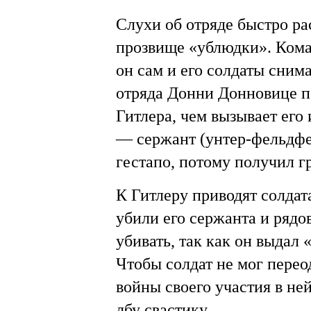
Слухи об отряде быстро ра
прозвище «ублюдки». Кома
он сам и его солдаты сним
отряда Донни Донновице п
Гитлера, чем вызывает его
— сержант (унтер-фельдфе
гестапо, потому получил г
К Гитлеру приводят солдат
убили его сержанта и рядо
убивать, так как он выдал
Чтобы солдат не мог перео
войны своего участия в ней
лбу свастику.