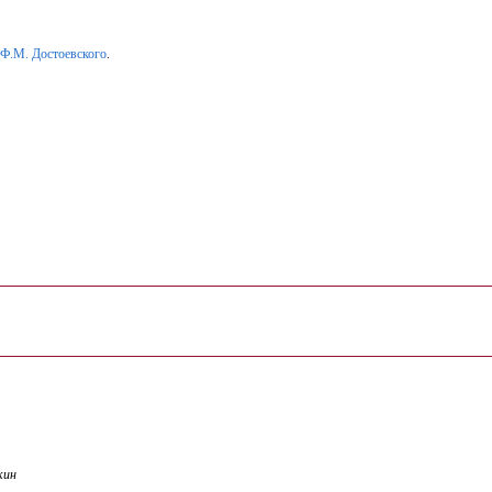
Ф.М. Достоевского
.
кин