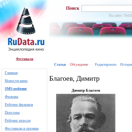
Поиск
На сайте: 76410
Фестивали
Статья
Обсуждение
Редактировать
Истори
Главная
Благоев, Димитр
Новости кино
SMS-рейтинг
Димитр Благоев
Фильмы
Рейтинг фильмов
Персоны
Рейтинг персон
Фестивали и премии