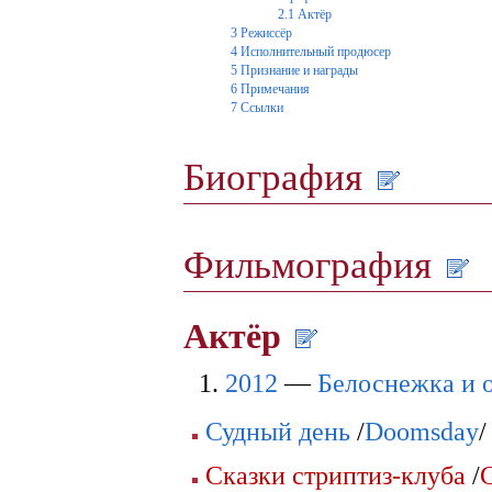
2.1
Актёр
3
Режиссёр
4
Исполнительный продюсер
5
Признание и награды
6
Примечания
7
Ссылки
Биография
Фильмография
Актёр
2012
—
Белоснежка и 
Судный день
/
Doomsday
/
Сказки стриптиз-клуба
/
G