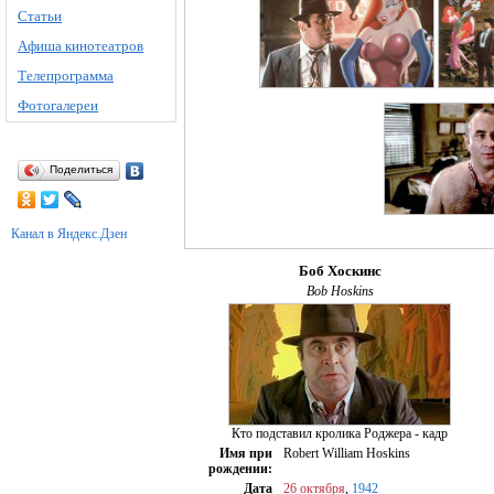
Статьи
Афиша кинотеатров
Телепрограмма
Фотогалереи
Поделиться
Канал в Яндекс.Дзен
Боб Хоскинс
Bob Hoskins
Кто подставил кролика Роджера - кадр
Имя при
Robert William Hoskins
рождении:
Дата
26 октября
,
1942