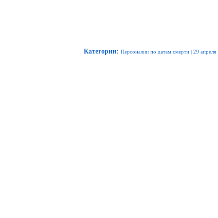
Категории
:
Персоналии по датам смерти
|
29 апреля