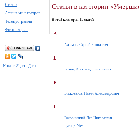
Статьи
Статьи в категории «Умерши
Афиша кинотеатров
В этой категории 15 статей
Телепрограмма
Фотогалереи
А
Алымов, Сергей Яковлевич
Поделиться
Б
Канал в Яндекс.Дзен
Бовин, Александр Евгеньевич
В
Висковатов, Павел Александрович
Г
Головницкий, Лев Николаевич
Гуссоу, Мел