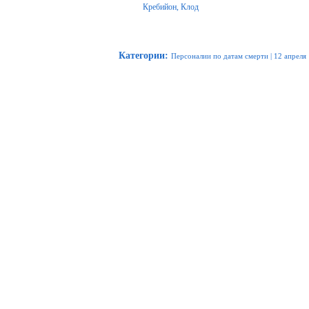
Кребийон, Клод
Категории
:
Персоналии по датам смерти
|
12 апреля