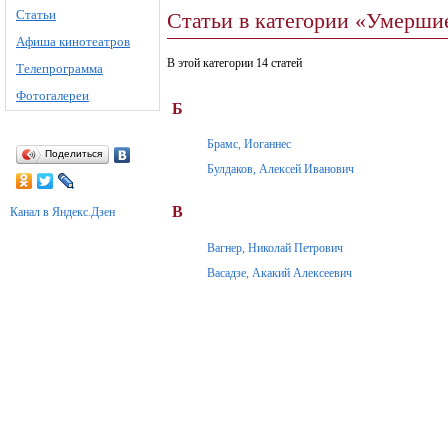
Статьи
Статьи в категории «Умершие
Афиша кинотеатров
В этой категории 14 статей
Телепрограмма
Фотогалереи
Б
Брамс, Иоганнес
Поделиться
Булдаков, Алексей Иванович
В
Канал в Яндекс.Дзен
Вагнер, Николай Петрович
Васадзе, Акакий Алексеевич