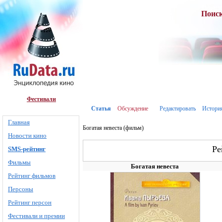
Поис
Фестивали
Статья
Обсуждение
Редактировать
Истори
Главная
Богатая невеста (фильм)
Новости кино
Ре
SMS-рейтинг
Фильмы
Богатая невеста
Рейтинг фильмов
Персоны
Рейтинг персон
Фестивали и премии