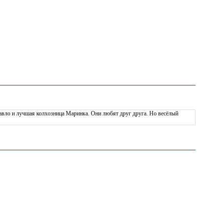
авло и лучшая колхозница Маринка. Они любят друг друга. Но весёлый