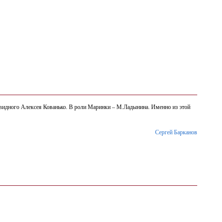
видного Алексея Кованько. В роли Маринки – М.Ладынина. Именно из этой
Сергей Барканов