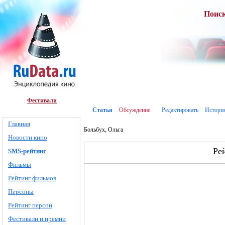
Поис
Фестивали
Статья
Обсуждение
Редактировать
Истори
Главная
Больбух, Ольга
Новости кино
Ре
SMS-рейтинг
Фильмы
Рейтинг фильмов
Персоны
Рейтинг персон
Фестивали и премии