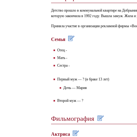
Детство прошло в коммунальной квартире на Добрынинс
которую закончила в 1992 году. Вышла замуж. Жила и 
Приняла участие в организации рекламной фирмы «Вос
Семья
Отец -
Мать -
Сестра -
Первый муж — ? (в браке 13 лет)
Дочь — Мария
Второй муж — ?
Фильмография
Актриса