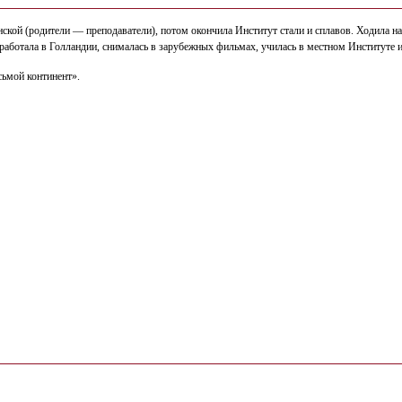
кой (родители — преподаватели), потом окончила Институт стали и сплавов. Ходила на
работала в Голландии, снималась в зарубежных фильмах, училась в местном Институте и
ьмой континент».