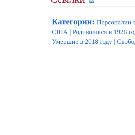
Категории
:
Персоналии 
США
|
Родившиеся в 1926 го
Умершие в 2018 году
|
Свобо