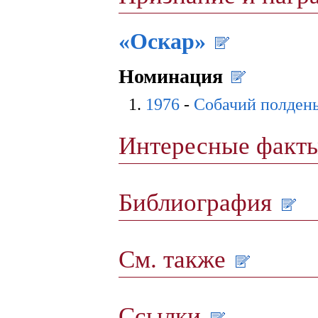
«Оскар»
Номинация
1976
-
Собачий полден
Интересные факт
Библиография
См. также
Ссылки