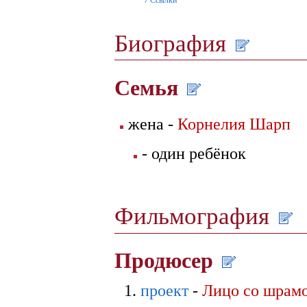
Биография
Семья
жена -
Корнелия Шарп
- один ребёнок
Фильмография
Продюсер
проект
-
Лицо со шрам