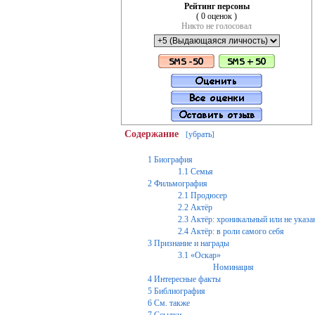
Рейтинг персоны
( 0 оценок )
Никто не голосовал
Содержание
убрать
[
]
1
Биография
1.1
Семья
2
Фильмография
2.1
Продюсер
2.2
Актёр
2.3
Актёр: хроникальный или не указан
2.4
Актёр: в роли самого себя
3
Признание и награды
3.1
«Оскар»
Номинация
4
Интересные факты
5
Библиография
6
См. также
7
Ссылки